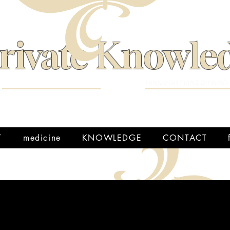
האתר בעדכון ומיועד לצפיה במסך מחשב
אישי
rivate Knowle
למומחים באזורי הסיסמאות
T
medicine
KNOWLEDGE
CONTACT