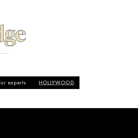
dge
הכניסה 
for experts
HOLLYWOOD