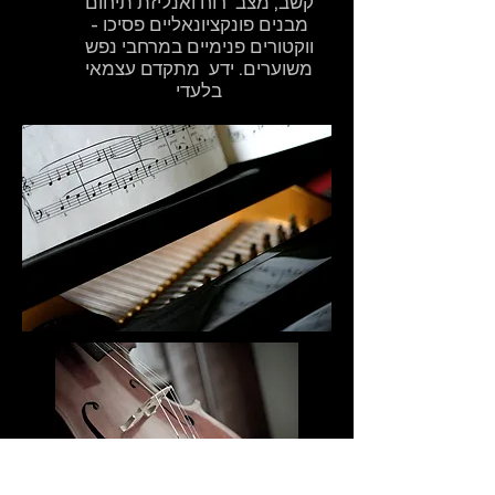
קשב, מצב רוח ואנליזת תיחום
מבנים פונקציונאליים פסיכו -
ווקטורים פנימיים במרחבי נפש
משוערים. ידע מתקדם עצמאי
בלעדי