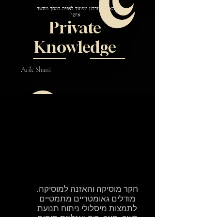
האתר בעדכון ומיועד לצפיה במסך מחשב
אישי
Private
Knowledge
Arik Shani
חקר מוסיקה והאזנה למוסיקה.
מודלים גאומטריים מתמטיים
לתמצות מיסלולי ניתוח תנועת